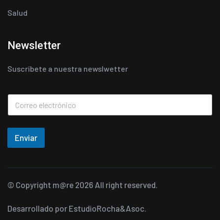
Salud
Newsletter
Suscríbete a nuestra newslwetter
Enviar
© Copyright
m@re
2026 All right reserved.
Desarrollado por
EstudioRocha&Asoc.