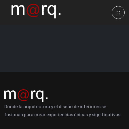
Donde la arquitectura y el diseño de interiores se
fusionan para crear experiencias únicas y significativas