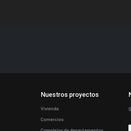
Nuestros proyectos
Vivienda
S
Comercios
Complejos de departamentos