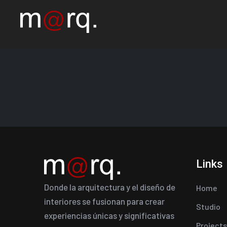
Links
Donde la arquitectura y el diseño de
Home
interiores se fusionan para crear
Studio
experiencias únicas y significativas
Projects