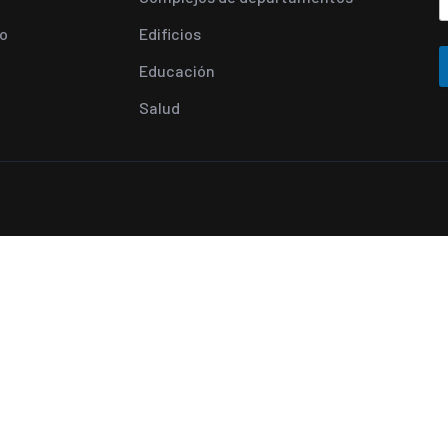
o
Edificios
Educación
Salud