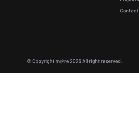
Contact
© Copyright
m@re
2026 All right reserved.