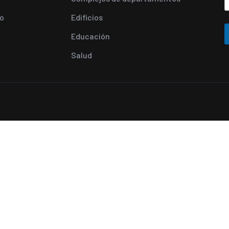
o
Edificios
Educación
Salud