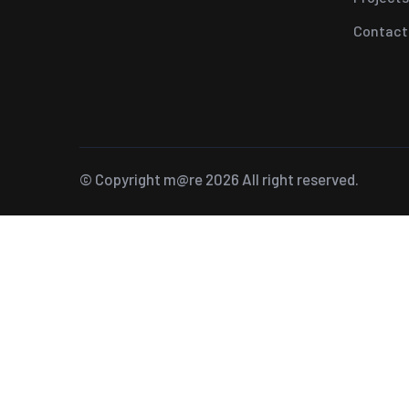
Contact
© Copyright
m@re
2026 All right reserved.