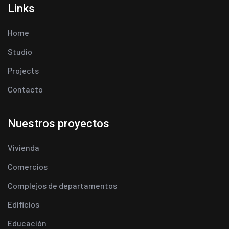
Links
Home
Studio
Projects
Contacto
Nuestros proyectos
Vivienda
Comercios
Complejos de departamentos
Edificios
Educación