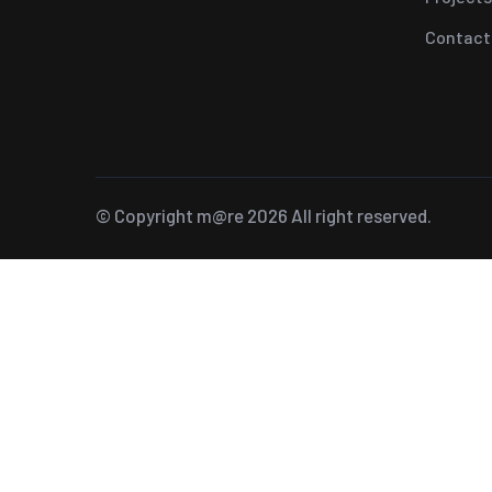
Contact
© Copyright
m@re
2026 All right reserved.