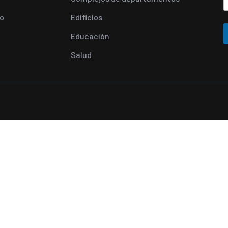
o
Edificios
Educación
Salud