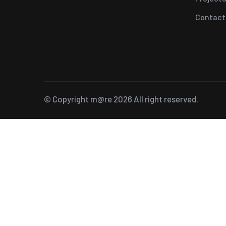
Contact
© Copyright
m@re
2026 All right reserved.