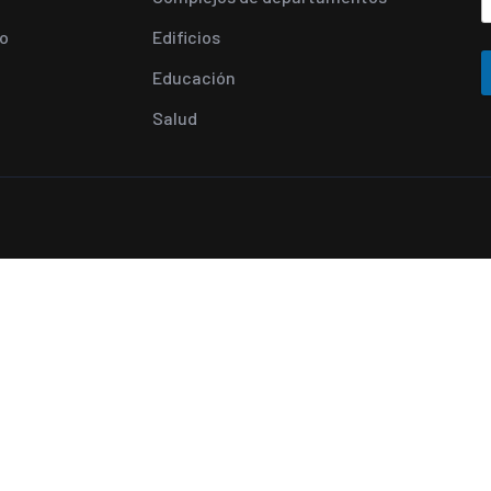
o
Edificios
Educación
Salud