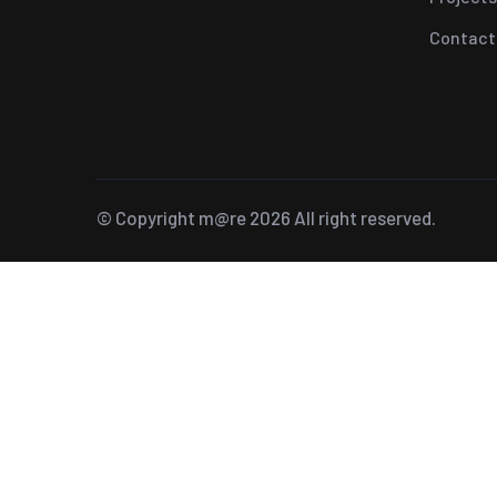
Contact
© Copyright
m@re
2026 All right reserved.