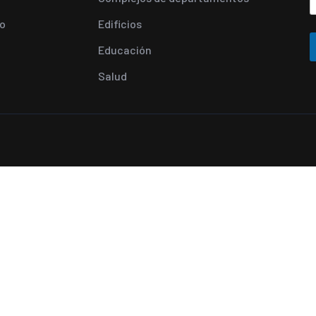
o
Edificios
Educación
Salud