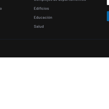
o
Edificios
Educación
Salud