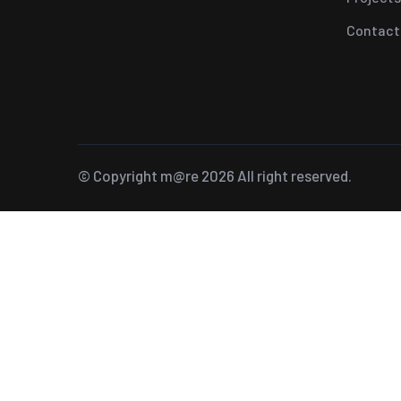
Contact
© Copyright
m@re
2026 All right reserved.