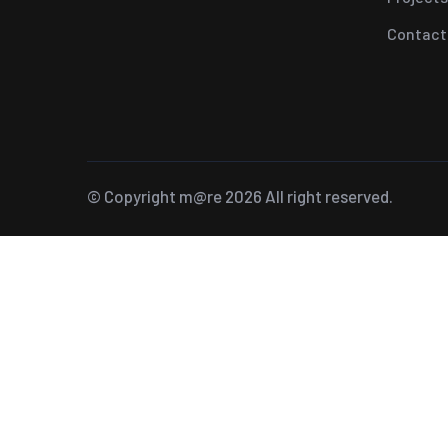
Contact
© Copyright
m@re
2026 All right reserved.