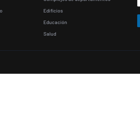
o
Edificios
Educación
Salud