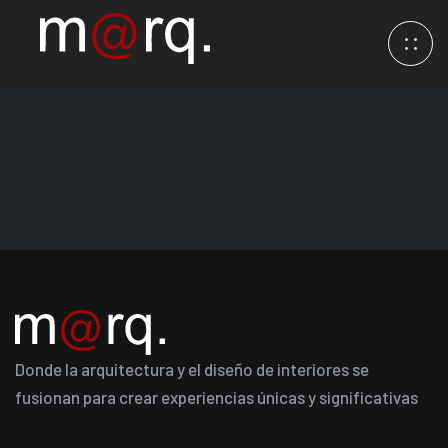
Donde la arquitectura y el diseño de interiores se
fusionan para crear experiencias únicas y significativas