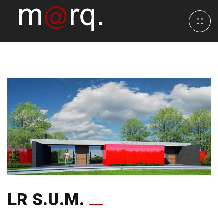
LR S.U.M.