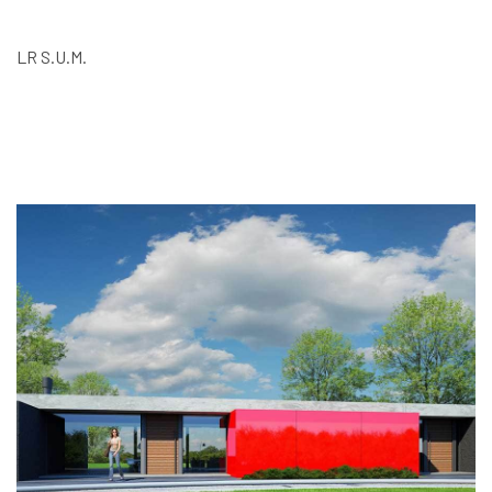
LR S.U.M.