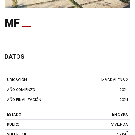
MF
DATOS
UBICACIÓN
MAGDALENA 2
AÑO COMIENZO
2021
AÑO FINALIZACIÓN
2024
ESTADO
EN OBRA
RUBRO
VIVIENDA
2
SUPERFICIE
450M