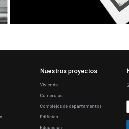
Nuestros proyectos
Vivienda
S
Comercios
Complejos de departamentos
o
Edificios
Educación