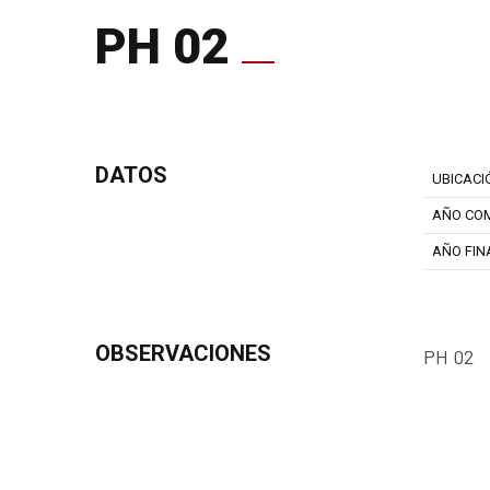
PH 02
DATOS
UBICACI
AÑO CO
AÑO FIN
OBSERVACIONES
PH 02