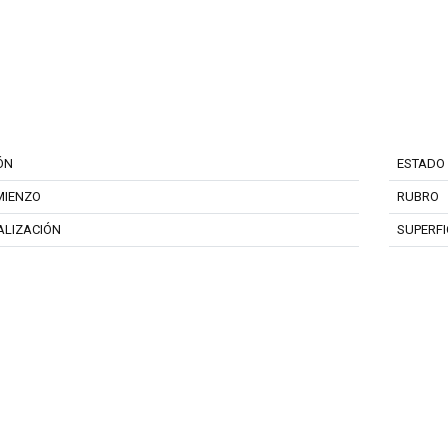
ÓN
ESTADO
MIENZO
RUBRO
ALIZACIÓN
SUPERFI