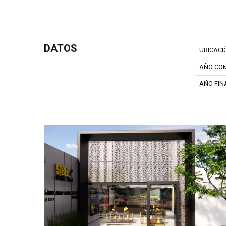
DATOS
UBICACI
AÑO CO
AÑO FIN