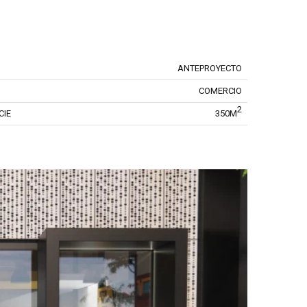
ANTEPROYECTO
COMERCIO
2
CIE
350M