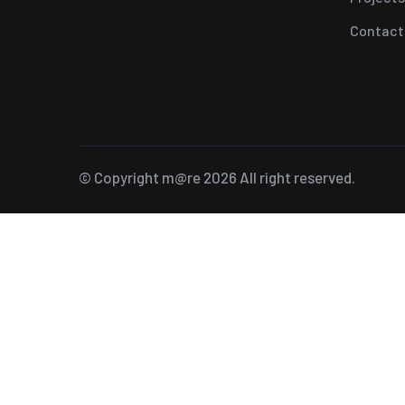
Contact
© Copyright
m@re
2026 All right reserved.