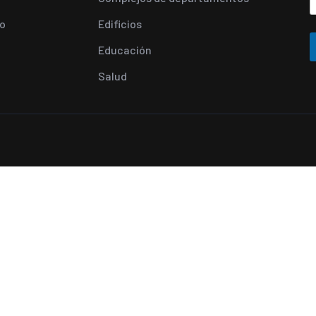
o
Edificios
Educación
Salud