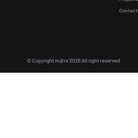
Contact
© Copyright
m@re
2026 All right reserved.