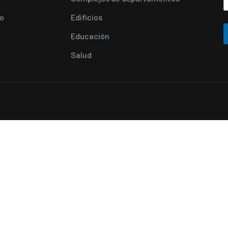
o
Edificios
Educación
Salud